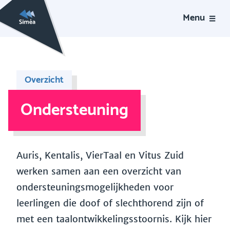
Menu
Overzicht
Ondersteuning
Auris, Kentalis, VierTaal en Vitus Zuid
werken samen aan een overzicht van
ondersteuningsmogelijkheden voor
leerlingen die doof of slechthorend zijn of
met een taalontwikkelingsstoornis. Kijk hier