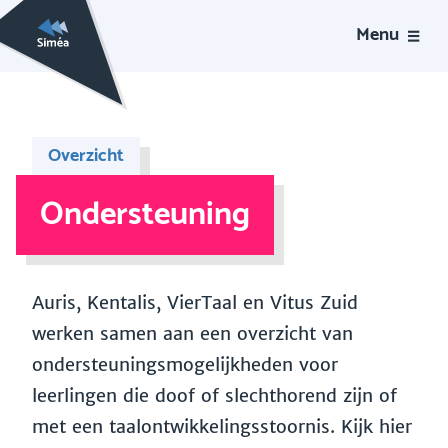
Menu
Overzicht
Ondersteuning
Auris, Kentalis, VierTaal en Vitus Zuid
werken samen aan een overzicht van
ondersteuningsmogelijkheden voor
leerlingen die doof of slechthorend zijn of
met een taalontwikkelingsstoornis. Kijk hier