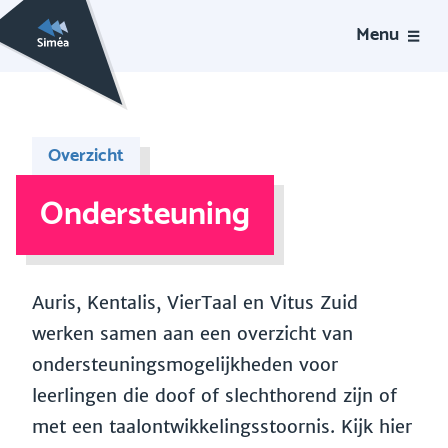
Menu
Overzicht
Ondersteuning
Auris, Kentalis, VierTaal en Vitus Zuid
werken samen aan een overzicht van
ondersteuningsmogelijkheden voor
leerlingen die doof of slechthorend zijn of
met een taalontwikkelingsstoornis. Kijk hier