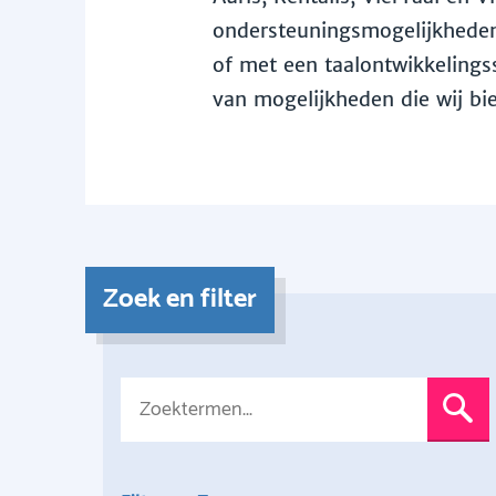
ondersteuningsmogelijkheden 
of met een taalontwikkelingss
van mogelijkheden die wij bi
Zoek en filter