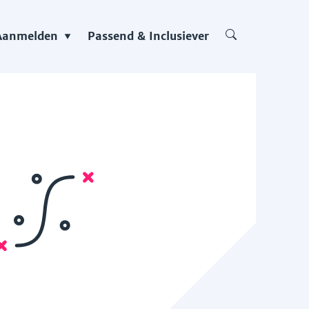
Aanmelden
Passend & Inclusiever