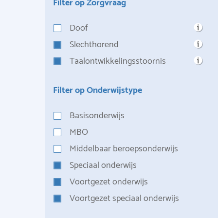
Filter op Zorgvraag
Doof
Slechthorend
Taalontwikkelingsstoornis
Filter op Onderwijstype
Basisonderwijs
MBO
Middelbaar beroepsonderwijs
Speciaal onderwijs
Voortgezet onderwijs
Voortgezet speciaal onderwijs