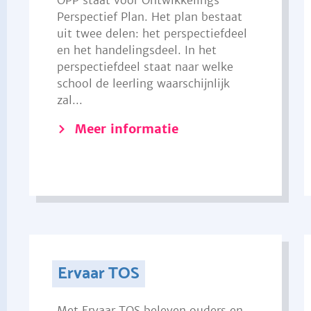
OPP staat voor Ontwikkelings
Perspectief Plan. Het plan bestaat
uit twee delen: het perspectiefdeel
en het handelingsdeel. In het
perspectiefdeel staat naar welke
school de leerling waarschijnlijk
zal...
Meer informatie
Ervaar TOS
Met Ervaar TOS beleven ouders en