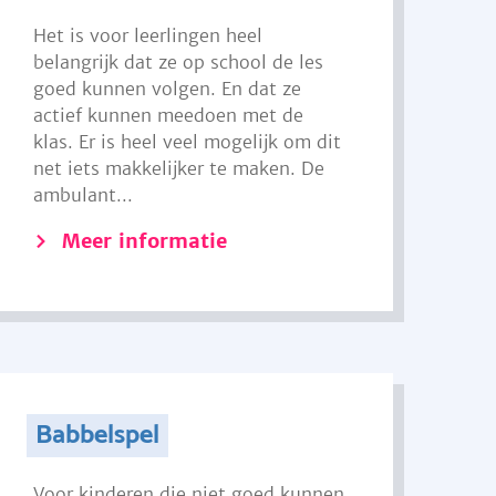
Het is voor leerlingen heel
belangrijk dat ze op school de les
goed kunnen volgen. En dat ze
actief kunnen meedoen met de
klas. Er is heel veel mogelijk om dit
net iets makkelijker te maken. De
ambulant...
Meer informatie
Babbelspel
Voor kinderen die niet goed kunnen