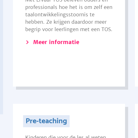
professionals hoe het is om zelf een
taalontwikkelingsstoornis te
hebben. Ze krijgen daardoor meer
begrip voor leerlingen met een TOS.
Meer informatie
Pre-teaching
Kinderen die voor de les al weten