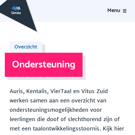
Menu
Overzicht
Ondersteuning
Auris, Kentalis, VierTaal en Vitus Zuid
werken samen aan een overzicht van
ondersteuningsmogelijkheden voor
leerlingen die doof of slechthorend zijn of
met een taalontwikkelingsstoornis. Kijk hier