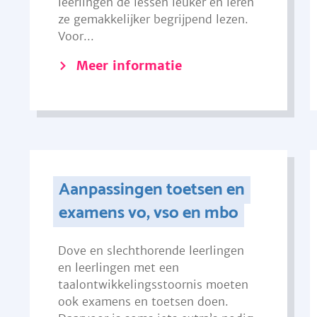
leerlingen de lessen leuker en leren
ze gemakkelijker begrijpend lezen.
Voor...
Meer informatie
Aanpassingen toetsen en
examens vo, vso en mbo
Dove en slechthorende leerlingen
en leerlingen met een
taalontwikkelingsstoornis moeten
ook examens en toetsen doen.