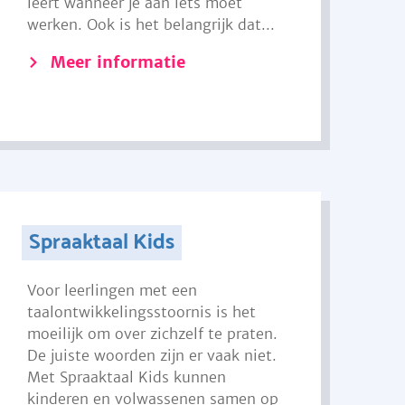
leert wanneer je aan iets moet
werken. Ook is het belangrijk dat...
Meer informatie
Spraaktaal Kids
Voor leerlingen met een
taalontwikkelingsstoornis is het
moeilijk om over zichzelf te praten.
De juiste woorden zijn er vaak niet.
Met Spraaktaal Kids kunnen
kinderen en volwassenen samen op