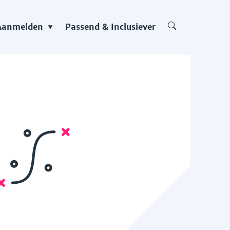
Aanmelden
Passend & Inclusiever