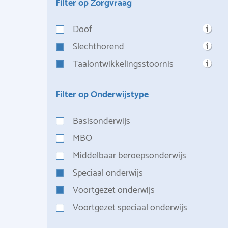
Filter op Zorgvraag
Doof
Slechthorend
Taalontwikkelingsstoornis
Filter op Onderwijstype
Basisonderwijs
MBO
Middelbaar beroepsonderwijs
Speciaal onderwijs
Voortgezet onderwijs
Voortgezet speciaal onderwijs