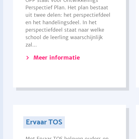
OPP staat voor Ontwikkelings
Perspectief Plan. Het plan bestaat
uit twee delen: het perspectiefdeel
en het handelingsdeel. In het
perspectiefdeel staat naar welke
school de leerling waarschijnlijk
zal...
Meer informatie
Ervaar TOS
Met Ervaar TOS beleven ouders en