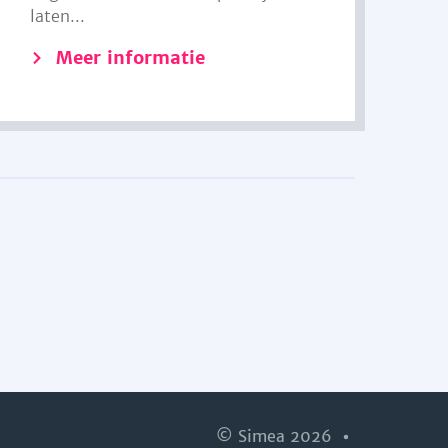
laten...
Meer informatie
© Simea 2026