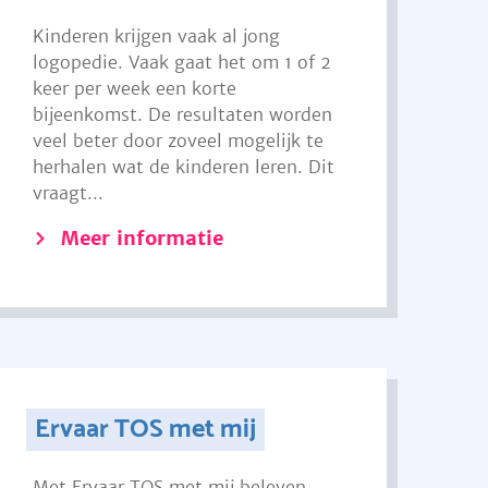
Kinderen krijgen vaak al jong
logopedie. Vaak gaat het om 1 of 2
keer per week een korte
bijeenkomst. De resultaten worden
veel beter door zoveel mogelijk te
herhalen wat de kinderen leren. Dit
vraagt...
Meer informatie
Ervaar TOS met mij
Met Ervaar TOS met mij beleven