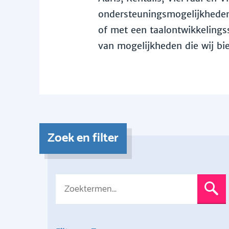
ondersteuningsmogelijkheden 
of met een taalontwikkelingss
van mogelijkheden die wij bi
Zoek en filter