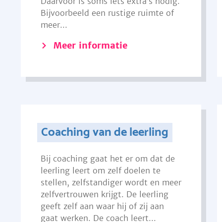
Daarvoor is soms iets extra’s nodig.
Bijvoorbeeld een rustige ruimte of
meer...
Meer informatie
Coaching van de leerling
Bij coaching gaat het er om dat de
leerling leert om zelf doelen te
stellen, zelfstandiger wordt en meer
zelfvertrouwen krijgt. De leerling
geeft zelf aan waar hij of zij aan
gaat werken. De coach leert...