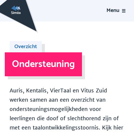
Menu
Overzicht
Ondersteuning
Auris, Kentalis, VierTaal en Vitus Zuid
werken samen aan een overzicht van
ondersteuningsmogelijkheden voor
leerlingen die doof of slechthorend zijn of
met een taalontwikkelingsstoornis. Kijk hier