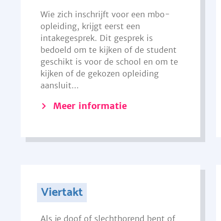
Wie zich inschrijft voor een mbo-
opleiding, krijgt eerst een
intakegesprek. Dit gesprek is
bedoeld om te kijken of de student
geschikt is voor de school en om te
kijken of de gekozen opleiding
aansluit...
Meer informatie
Viertakt
Als je doof of slechthorend bent of