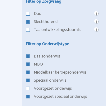
Filter op Zorgvraag
Doof
Slechthorend
Taalontwikkelingsstoornis
Filter op Onderwijstype
Basisonderwijs
MBO
Middelbaar beroepsonderwijs
Speciaal onderwijs
Voortgezet onderwijs
Voortgezet speciaal onderwijs