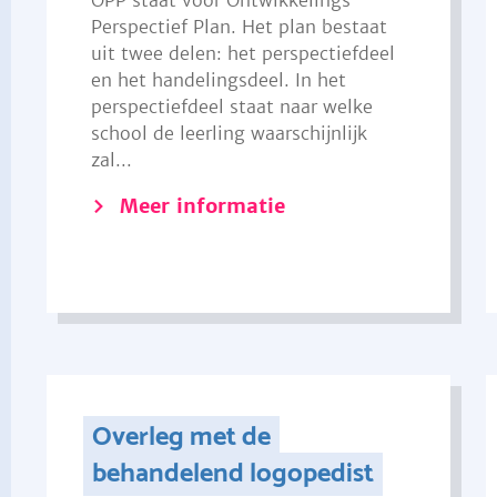
OPP staat voor Ontwikkelings
Perspectief Plan. Het plan bestaat
uit twee delen: het perspectiefdeel
en het handelingsdeel. In het
perspectiefdeel staat naar welke
school de leerling waarschijnlijk
zal...
Meer informatie
Overleg met de
behandelend logopedist