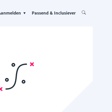
Aanmelden
Passend & Inclusiever