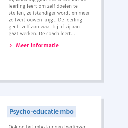
leerling leert om zelf doelen te
stellen, zelfstandiger wordt en meer
zelfvertrouwen krijgt. De leerling
geeft zelf aan waar hij of zij aan
gaat werken. De coach leert...
Meer informatie
Psycho-educatie mbo
Ook op het mbo kunnen leerlingen