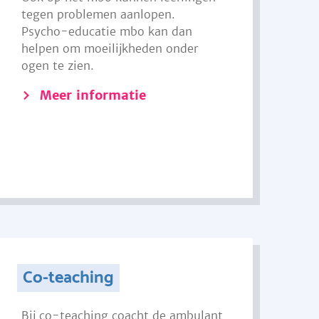
tegen problemen aanlopen.
Psycho-educatie mbo kan dan
helpen om moeilijkheden onder
ogen te zien.
Meer informatie
Co-teaching
Bij co-teaching coacht de ambulant