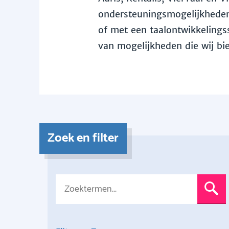
ondersteuningsmogelijkheden 
of met een taalontwikkelingss
van mogelijkheden die wij bi
Zoek en filter