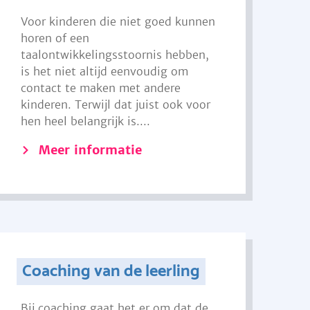
Voor kinderen die niet goed kunnen
horen of een
taalontwikkelingsstoornis hebben,
is het niet altijd eenvoudig om
contact te maken met andere
kinderen. Terwijl dat juist ook voor
hen heel belangrijk is....
Meer informatie
Coaching van de leerling
Bij coaching gaat het er om dat de