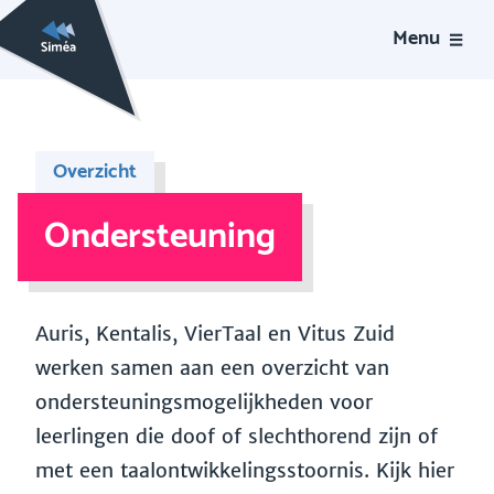
Menu
Overzicht
Ondersteuning
Auris, Kentalis, VierTaal en Vitus Zuid
werken samen aan een overzicht van
ondersteuningsmogelijkheden voor
leerlingen die doof of slechthorend zijn of
met een taalontwikkelingsstoornis. Kijk hier