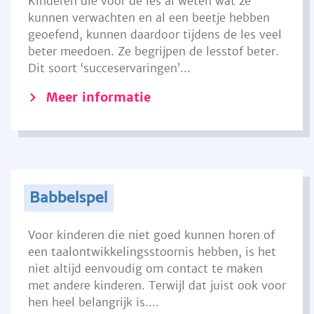
Kinderen die voor de les al weten wat ze
kunnen verwachten en al een beetje hebben
geoefend, kunnen daardoor tijdens de les veel
beter meedoen. Ze begrijpen de lesstof beter.
Dit soort ‘succeservaringen’...
Meer informatie
Babbelspel
Voor kinderen die niet goed kunnen horen of
een taalontwikkelingsstoornis hebben, is het
niet altijd eenvoudig om contact te maken
met andere kinderen. Terwijl dat juist ook voor
hen heel belangrijk is....