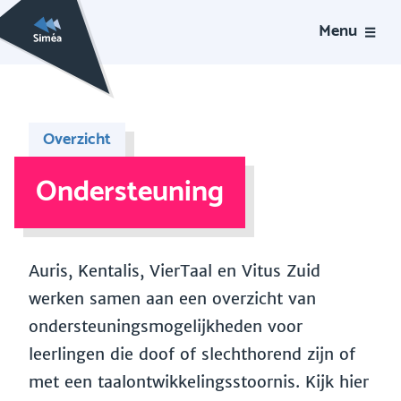
Menu
Overzicht
Ondersteuning
Auris, Kentalis, VierTaal en Vitus Zuid
werken samen aan een overzicht van
ondersteuningsmogelijkheden voor
leerlingen die doof of slechthorend zijn of
met een taalontwikkelingsstoornis. Kijk hier