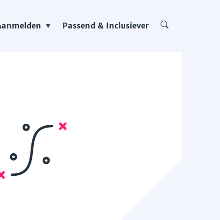
Aanmelden
Passend & Inclusiever