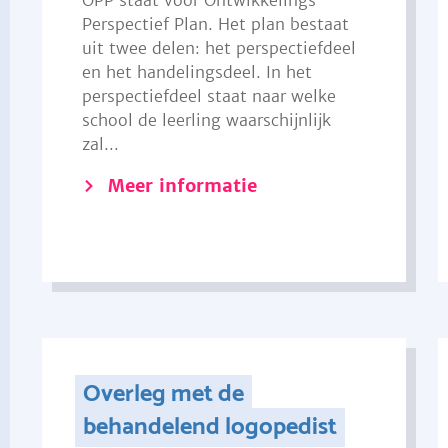
OPP staat voor Ontwikkelings
Perspectief Plan. Het plan bestaat
uit twee delen: het perspectiefdeel
en het handelingsdeel. In het
perspectiefdeel staat naar welke
school de leerling waarschijnlijk
zal...
Meer informatie
Overleg met de
behandelend logopedist