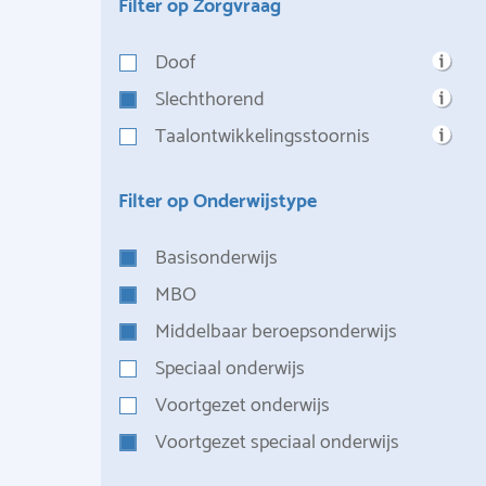
Filter op Zorgvraag
Doof
Slechthorend
Taalontwikkelingsstoornis
Filter op Onderwijstype
Basisonderwijs
MBO
Middelbaar beroepsonderwijs
Speciaal onderwijs
Voortgezet onderwijs
Voortgezet speciaal onderwijs