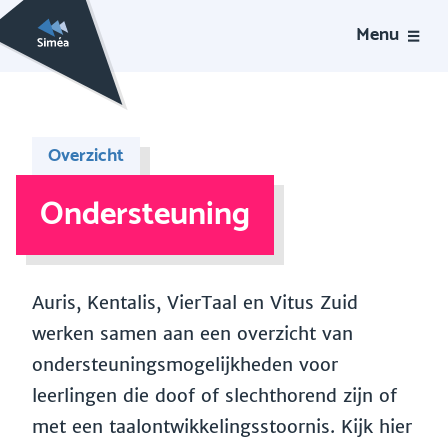
Menu
Overzicht
Ondersteuning
Auris, Kentalis, VierTaal en Vitus Zuid
werken samen aan een overzicht van
ondersteuningsmogelijkheden voor
leerlingen die doof of slechthorend zijn of
met een taalontwikkelingsstoornis. Kijk hier