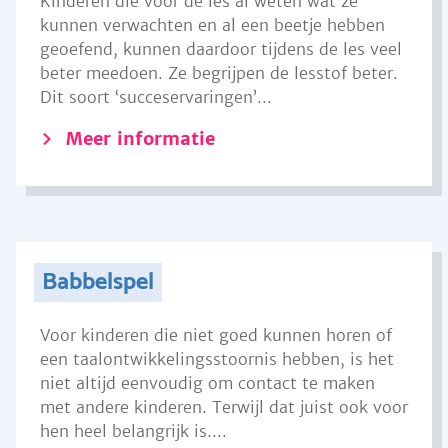
Kinderen die voor de les al weten wat ze
kunnen verwachten en al een beetje hebben
geoefend, kunnen daardoor tijdens de les veel
beter meedoen. Ze begrijpen de lesstof beter.
Dit soort ‘succeservaringen’...
Meer informatie
Babbelspel
Voor kinderen die niet goed kunnen horen of
een taalontwikkelingsstoornis hebben, is het
niet altijd eenvoudig om contact te maken
met andere kinderen. Terwijl dat juist ook voor
hen heel belangrijk is....