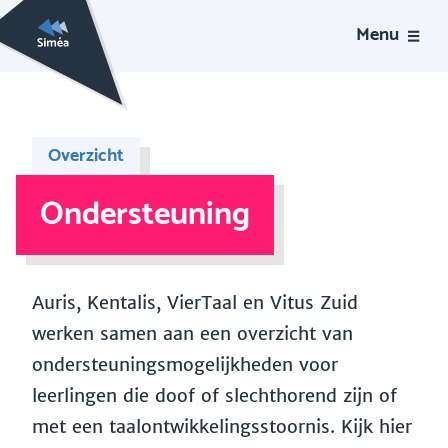
Menu
Overzicht
Ondersteuning
Auris, Kentalis, VierTaal en Vitus Zuid
werken samen aan een overzicht van
ondersteuningsmogelijkheden voor
leerlingen die doof of slechthorend zijn of
met een taalontwikkelingsstoornis. Kijk hier