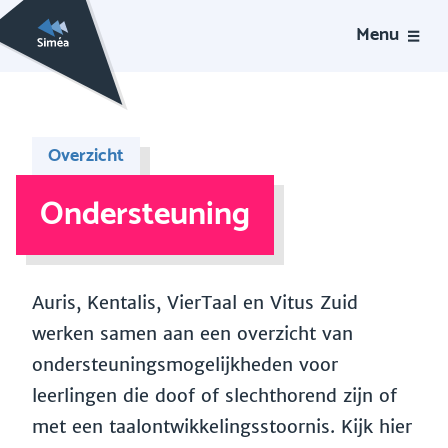
Menu
Overzicht
Ondersteuning
Auris, Kentalis, VierTaal en Vitus Zuid
werken samen aan een overzicht van
ondersteuningsmogelijkheden voor
leerlingen die doof of slechthorend zijn of
met een taalontwikkelingsstoornis. Kijk hier