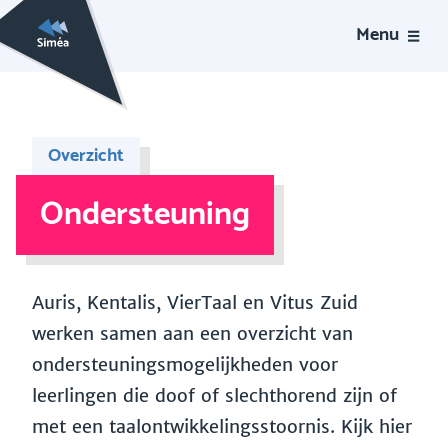
Menu
Overzicht
Ondersteuning
Auris, Kentalis, VierTaal en Vitus Zuid
werken samen aan een overzicht van
ondersteuningsmogelijkheden voor
leerlingen die doof of slechthorend zijn of
met een taalontwikkelingsstoornis. Kijk hier