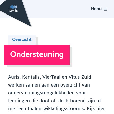
Menu
Overzicht
Ondersteuning
Auris, Kentalis, VierTaal en Vitus Zuid
werken samen aan een overzicht van
ondersteuningsmogelijkheden voor
leerlingen die doof of slechthorend zijn of
met een taalontwikkelingsstoornis. Kijk hier