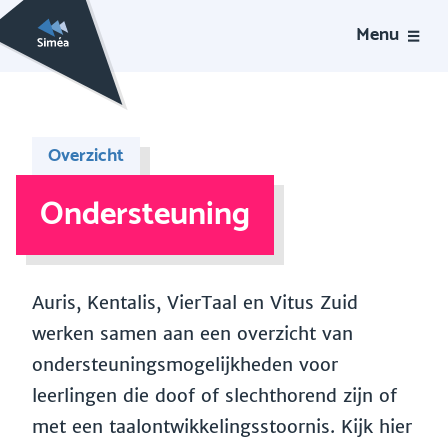
Menu
Overzicht
Ondersteuning
Auris, Kentalis, VierTaal en Vitus Zuid
werken samen aan een overzicht van
ondersteuningsmogelijkheden voor
leerlingen die doof of slechthorend zijn of
met een taalontwikkelingsstoornis. Kijk hier