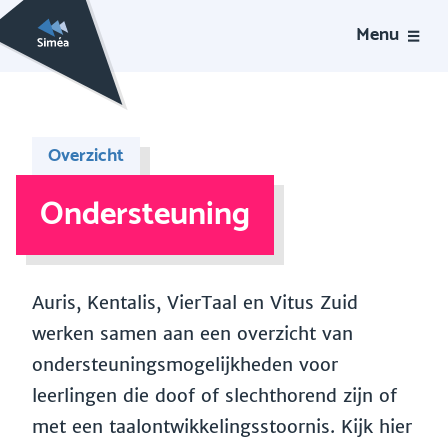
Menu
Overzicht
Ondersteuning
Auris, Kentalis, VierTaal en Vitus Zuid
werken samen aan een overzicht van
ondersteuningsmogelijkheden voor
leerlingen die doof of slechthorend zijn of
met een taalontwikkelingsstoornis. Kijk hier