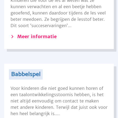
Kinderen die voor de les al weten wat ze
kunnen verwachten en al een beetje hebben
geoefend, kunnen daardoor tijdens de les veel
beter meedoen. Ze begrijpen de lesstof beter.
Dit soort ‘succeservaringen’...
Meer informatie
Babbelspel
Voor kinderen die niet goed kunnen horen of
een taalontwikkelingsstoornis hebben, is het
niet altijd eenvoudig om contact te maken
met andere kinderen. Terwijl dat juist ook voor
hen heel belangrijk is....