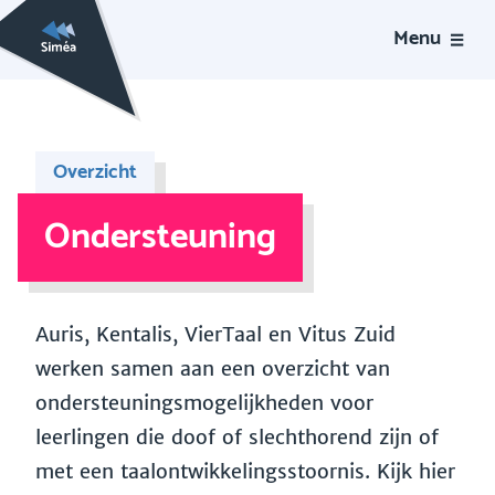
Menu
Overzicht
Ondersteuning
Auris, Kentalis, VierTaal en Vitus Zuid
werken samen aan een overzicht van
ondersteuningsmogelijkheden voor
leerlingen die doof of slechthorend zijn of
met een taalontwikkelingsstoornis. Kijk hier