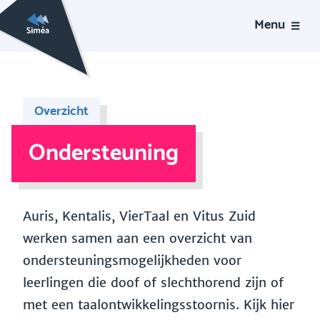
Menu
Overzicht
Ondersteuning
Auris, Kentalis, VierTaal en Vitus Zuid
werken samen aan een overzicht van
ondersteuningsmogelijkheden voor
leerlingen die doof of slechthorend zijn of
met een taalontwikkelingsstoornis. Kijk hier