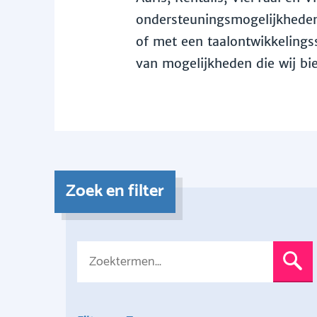
ondersteuningsmogelijkheden 
of met een taalontwikkelingss
van mogelijkheden die wij bi
Zoek en filter