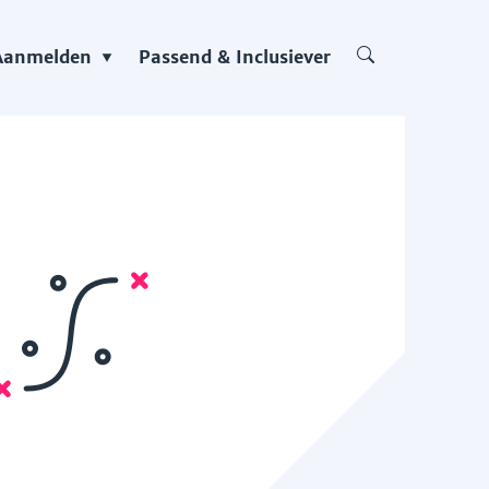
Aanmelden
Passend & Inclusiever