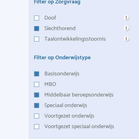
Filter op Zorgvraag
Doof
Slechthorend
Taalontwikkelingsstoornis
Filter op Onderwijstype
Basisonderwijs
MBO
Middelbaar beroepsonderwijs
Speciaal onderwijs
Voortgezet onderwijs
Voortgezet speciaal onderwijs