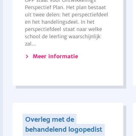
OPP staat voor Ontwikkelings
Perspectief Plan. Het plan bestaat
uit twee delen: het perspectiefdeel
en het handelingsdeel. In het
perspectiefdeel staat naar welke
school de leerling waarschijnlijk
zal...
Meer informatie
Overleg met de
behandelend logopedist