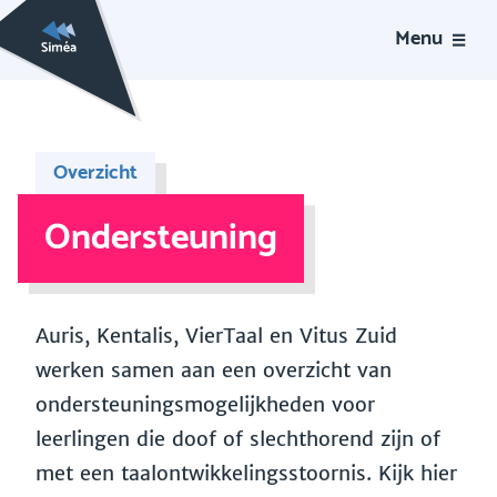
Menu
Overzicht
Ondersteuning
Auris, Kentalis, VierTaal en Vitus Zuid
werken samen aan een overzicht van
ondersteuningsmogelijkheden voor
leerlingen die doof of slechthorend zijn of
met een taalontwikkelingsstoornis. Kijk hier