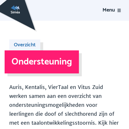
Menu
Overzicht
Ondersteuning
Auris, Kentalis, VierTaal en Vitus Zuid
werken samen aan een overzicht van
ondersteuningsmogelijkheden voor
leerlingen die doof of slechthorend zijn of
met een taalontwikkelingsstoornis. Kijk hier