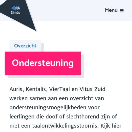
Menu
Overzicht
Ondersteuning
Auris, Kentalis, VierTaal en Vitus Zuid
werken samen aan een overzicht van
ondersteuningsmogelijkheden voor
leerlingen die doof of slechthorend zijn of
met een taalontwikkelingsstoornis. Kijk hier