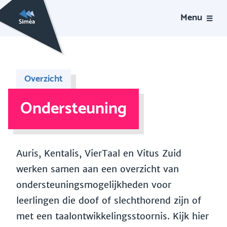
Menu
Overzicht
Ondersteuning
Auris, Kentalis, VierTaal en Vitus Zuid
werken samen aan een overzicht van
ondersteuningsmogelijkheden voor
leerlingen die doof of slechthorend zijn of
met een taalontwikkelingsstoornis. Kijk hier