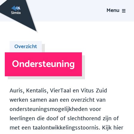
Menu
Overzicht
Ondersteuning
Auris, Kentalis, VierTaal en Vitus Zuid
werken samen aan een overzicht van
ondersteuningsmogelijkheden voor
leerlingen die doof of slechthorend zijn of
met een taalontwikkelingsstoornis. Kijk hier