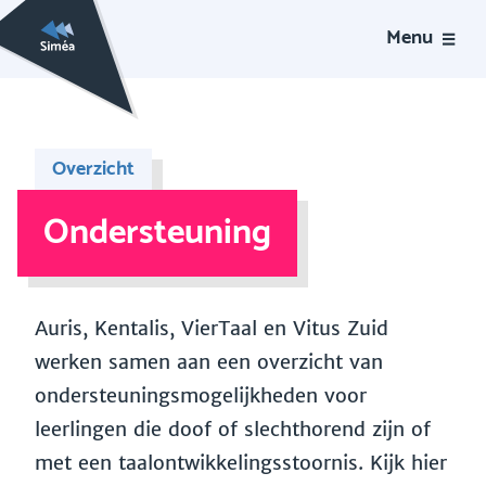
Menu
Overzicht
Ondersteuning
Auris, Kentalis, VierTaal en Vitus Zuid
werken samen aan een overzicht van
ondersteuningsmogelijkheden voor
leerlingen die doof of slechthorend zijn of
met een taalontwikkelingsstoornis. Kijk hier