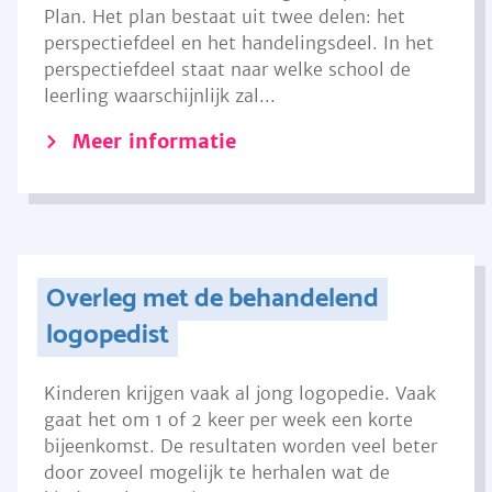
Plan. Het plan bestaat uit twee delen: het
perspectiefdeel en het handelingsdeel. In het
perspectiefdeel staat naar welke school de
leerling waarschijnlijk zal...
Meer informatie
Overleg met de behandelend
logopedist
Kinderen krijgen vaak al jong logopedie. Vaak
gaat het om 1 of 2 keer per week een korte
bijeenkomst. De resultaten worden veel beter
door zoveel mogelijk te herhalen wat de