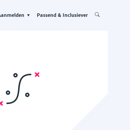
Aanmelden
Passend & Inclusiever