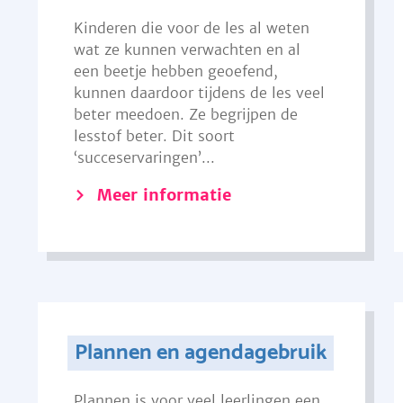
Kinderen die voor de les al weten
wat ze kunnen verwachten en al
een beetje hebben geoefend,
kunnen daardoor tijdens de les veel
beter meedoen. Ze begrijpen de
lesstof beter. Dit soort
‘succeservaringen’...
Meer informatie
Plannen en agendagebruik
Plannen is voor veel leerlingen een