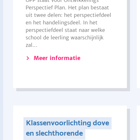
OPP staat voor Ontwikkelings
Perspectief Plan. Het plan bestaat
uit twee delen: het perspectiefdeel
en het handelingsdeel. In het
perspectiefdeel staat naar welke
school de leerling waarschijnlijk
zal...
Meer informatie
Klassenvoorlichting dove
en slechthorende