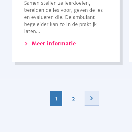
Samen stellen ze leerdoelen,
bereiden de les voor, geven de les
en evalueren die. De ambulant
begeleider kan zo in de praktijk
laten...
Meer informatie
1
2