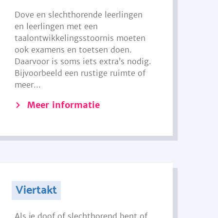
Dove en slechthorende leerlingen
en leerlingen met een
taalontwikkelingsstoornis moeten
ook examens en toetsen doen.
Daarvoor is soms iets extra’s nodig.
Bijvoorbeeld een rustige ruimte of
meer...
Meer informatie
Viertakt
Als je doof of slechthorend bent of