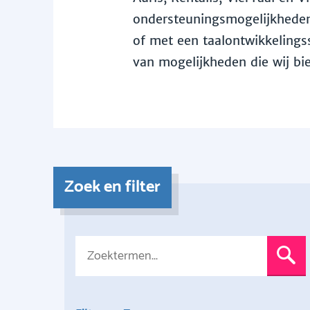
ondersteuningsmogelijkheden 
of met een taalontwikkelingss
van mogelijkheden die wij bi
Zoek en filter