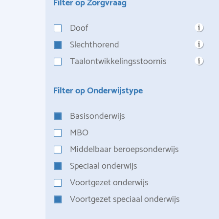
Filter op Zorgvraag
Doof
Slechthorend
Taalontwikkelingsstoornis
Filter op Onderwijstype
Basisonderwijs
MBO
Middelbaar beroepsonderwijs
Speciaal onderwijs
Voortgezet onderwijs
Voortgezet speciaal onderwijs