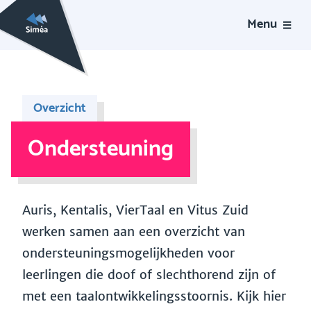
Menu
Overzicht
Ondersteuning
Auris, Kentalis, VierTaal en Vitus Zuid
werken samen aan een overzicht van
ondersteuningsmogelijkheden voor
leerlingen die doof of slechthorend zijn of
met een taalontwikkelingsstoornis. Kijk hier