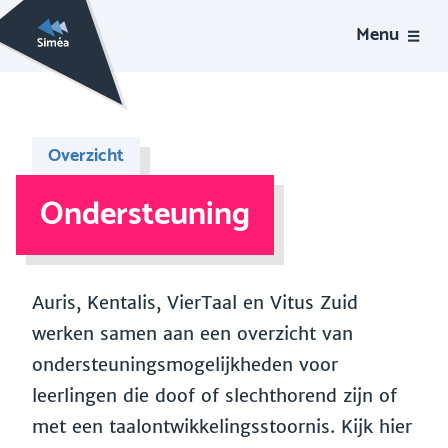
Menu
Overzicht
Ondersteuning
Auris, Kentalis, VierTaal en Vitus Zuid
werken samen aan een overzicht van
ondersteuningsmogelijkheden voor
leerlingen die doof of slechthorend zijn of
met een taalontwikkelingsstoornis. Kijk hier