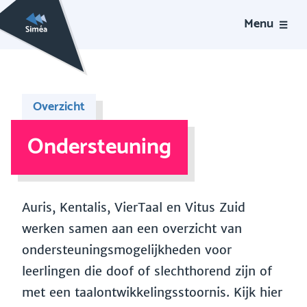
Menu
Overzicht
Ondersteuning
Auris, Kentalis, VierTaal en Vitus Zuid
werken samen aan een overzicht van
ondersteuningsmogelijkheden voor
leerlingen die doof of slechthorend zijn of
met een taalontwikkelingsstoornis. Kijk hier