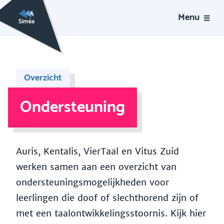
Menu
Overzicht
Ondersteuning
Auris, Kentalis, VierTaal en Vitus Zuid
werken samen aan een overzicht van
ondersteuningsmogelijkheden voor
leerlingen die doof of slechthorend zijn of
met een taalontwikkelingsstoornis. Kijk hier