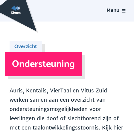
Menu
Overzicht
Ondersteuning
Auris, Kentalis, VierTaal en Vitus Zuid
werken samen aan een overzicht van
ondersteuningsmogelijkheden voor
leerlingen die doof of slechthorend zijn of
met een taalontwikkelingsstoornis. Kijk hier