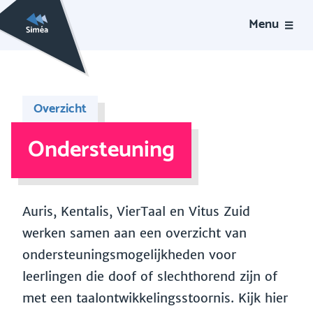
Menu
Overzicht
Ondersteuning
Auris, Kentalis, VierTaal en Vitus Zuid
werken samen aan een overzicht van
ondersteuningsmogelijkheden voor
leerlingen die doof of slechthorend zijn of
met een taalontwikkelingsstoornis. Kijk hier