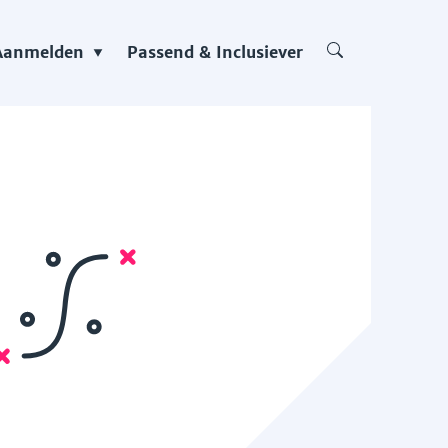
Aanmelden
Passend & Inclusiever