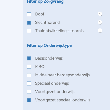
Filter op Zorgvraag
Doof
Slechthorend
Taalontwikkelingsstoornis
Filter op Onderwijstype
Basisonderwijs
MBO
Middelbaar beroepsonderwijs
Speciaal onderwijs
Voortgezet onderwijs
Voortgezet speciaal onderwijs