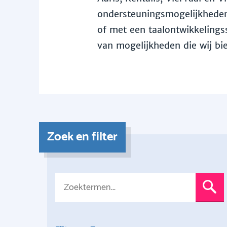
ondersteuningsmogelijkheden 
of met een taalontwikkelingss
van mogelijkheden die wij bi
Zoek en filter