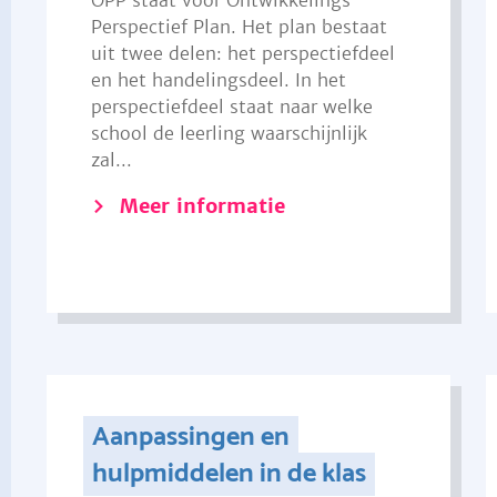
OPP staat voor Ontwikkelings
Perspectief Plan. Het plan bestaat
uit twee delen: het perspectiefdeel
en het handelingsdeel. In het
perspectiefdeel staat naar welke
school de leerling waarschijnlijk
zal...
Meer informatie
Aanpassingen en
hulpmiddelen in de klas