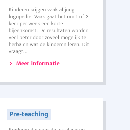
Kinderen krijgen vaak al jong
logopedie. Vaak gaat het om 1 of 2
keer per week een korte
bijeenkomst. De resultaten worden
veel beter door zoveel mogelijk te
herhalen wat de kinderen leren. Dit
vraagt...
Meer informatie
Pre-teaching
Kinderen die voor de les al weten