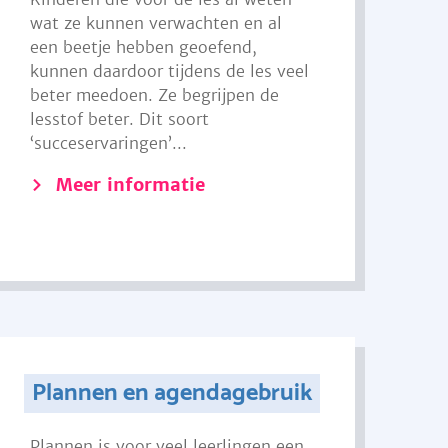
wat ze kunnen verwachten en al
een beetje hebben geoefend,
kunnen daardoor tijdens de les veel
beter meedoen. Ze begrijpen de
lesstof beter. Dit soort
‘succeservaringen’...
Meer informatie
Plannen en agendagebruik
Plannen is voor veel leerlingen een