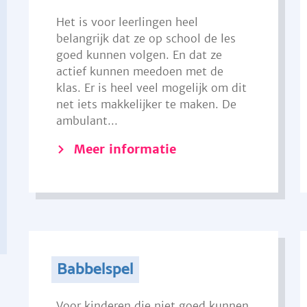
Het is voor leerlingen heel
belangrijk dat ze op school de les
goed kunnen volgen. En dat ze
actief kunnen meedoen met de
klas. Er is heel veel mogelijk om dit
net iets makkelijker te maken. De
ambulant...
Meer informatie
Babbelspel
Voor kinderen die niet goed kunnen