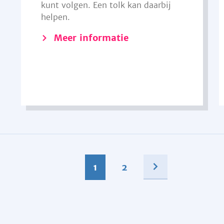
kunt volgen. Een tolk kan daarbij
helpen.
Meer informatie
1
2