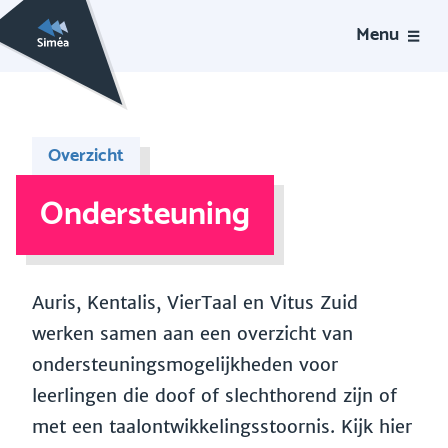
Menu
Overzicht
Ondersteuning
Auris, Kentalis, VierTaal en Vitus Zuid
werken samen aan een overzicht van
ondersteuningsmogelijkheden voor
leerlingen die doof of slechthorend zijn of
met een taalontwikkelingsstoornis. Kijk hier