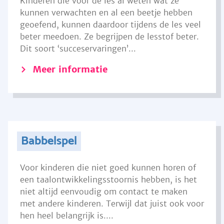
Kinderen die voor de les al weten wat ze
kunnen verwachten en al een beetje hebben
geoefend, kunnen daardoor tijdens de les veel
beter meedoen. Ze begrijpen de lesstof beter.
Dit soort ‘succeservaringen’...
Meer informatie
Babbelspel
Voor kinderen die niet goed kunnen horen of
een taalontwikkelingsstoornis hebben, is het
niet altijd eenvoudig om contact te maken
met andere kinderen. Terwijl dat juist ook voor
hen heel belangrijk is....