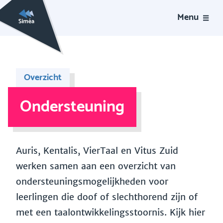
Menu
Overzicht
Ondersteuning
Auris, Kentalis, VierTaal en Vitus Zuid
werken samen aan een overzicht van
ondersteuningsmogelijkheden voor
leerlingen die doof of slechthorend zijn of
met een taalontwikkelingsstoornis. Kijk hier