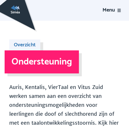
Menu
Overzicht
Ondersteuning
Auris, Kentalis, VierTaal en Vitus Zuid
werken samen aan een overzicht van
ondersteuningsmogelijkheden voor
leerlingen die doof of slechthorend zijn of
met een taalontwikkelingsstoornis. Kijk hier