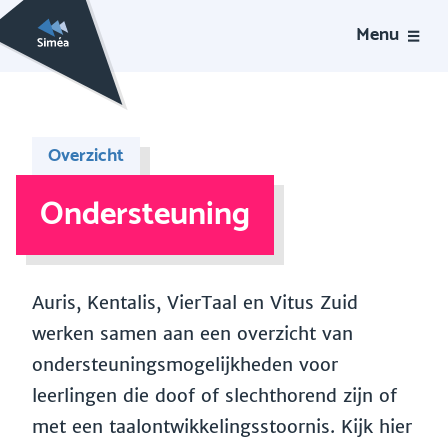
Menu
Overzicht
Ondersteuning
Auris, Kentalis, VierTaal en Vitus Zuid
werken samen aan een overzicht van
ondersteuningsmogelijkheden voor
leerlingen die doof of slechthorend zijn of
met een taalontwikkelingsstoornis. Kijk hier