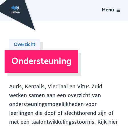
Menu
Overzicht
Ondersteuning
Auris, Kentalis, VierTaal en Vitus Zuid
werken samen aan een overzicht van
ondersteuningsmogelijkheden voor
leerlingen die doof of slechthorend zijn of
met een taalontwikkelingsstoornis. Kijk hier