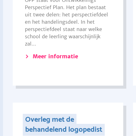
OPP staat voor Ontwikkelings
Perspectief Plan. Het plan bestaat
uit twee delen: het perspectiefdeel
en het handelingsdeel. In het
perspectiefdeel staat naar welke
school de leerling waarschijnlijk
zal...
Meer informatie
Overleg met de
behandelend logopedist