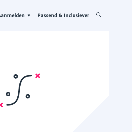
Aanmelden
Passend & Inclusiever