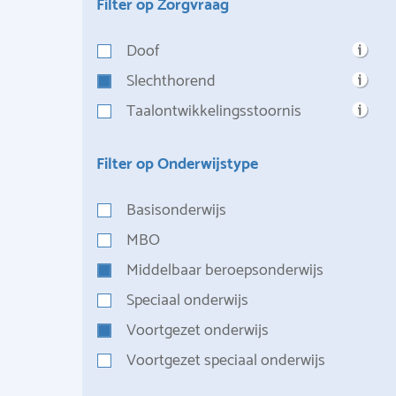
Filter op Zorgvraag
Doof
Slechthorend
Taalontwikkelingsstoornis
Filter op Onderwijstype
Basisonderwijs
MBO
Middelbaar beroepsonderwijs
Speciaal onderwijs
Voortgezet onderwijs
Voortgezet speciaal onderwijs