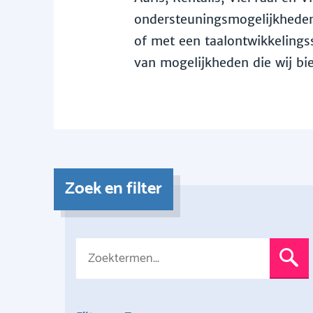
ondersteuningsmogelijkheden 
of met een taalontwikkelingss
van mogelijkheden die wij bi
Zoek en filter