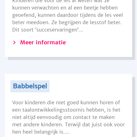
Kinderen die voor de les al weten wat ze
kunnen verwachten en al een beetje hebben
geoefend, kunnen daardoor tijdens de les veel
beter meedoen. Ze begrijpen de lesstof beter.
Dit soort ‘succeservaringen’...
Meer informatie
Babbelspel
Voor kinderen die niet goed kunnen horen of
een taalontwikkelingsstoornis hebben, is het
niet altijd eenvoudig om contact te maken
met andere kinderen. Terwijl dat juist ook voor
hen heel belangrijk is....