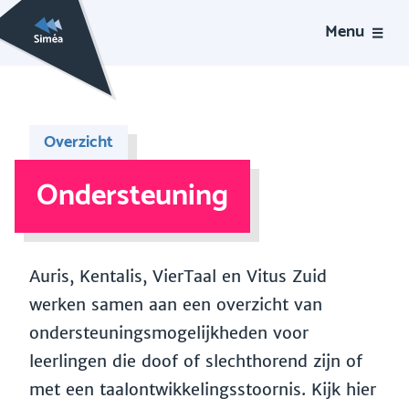
Menu
Overzicht
Ondersteuning
Auris, Kentalis, VierTaal en Vitus Zuid
werken samen aan een overzicht van
ondersteuningsmogelijkheden voor
leerlingen die doof of slechthorend zijn of
met een taalontwikkelingsstoornis. Kijk hier