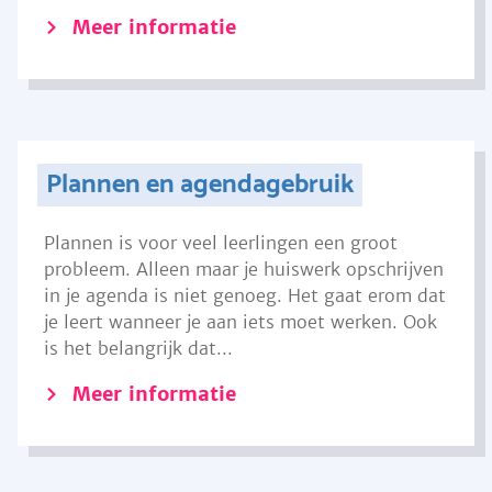
Meer informatie
Plannen en agendagebruik
Plannen is voor veel leerlingen een groot
probleem. Alleen maar je huiswerk opschrijven
in je agenda is niet genoeg. Het gaat erom dat
je leert wanneer je aan iets moet werken. Ook
is het belangrijk dat...
Meer informatie