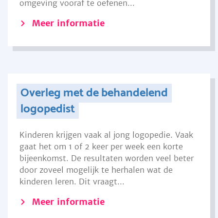
omgeving vooraf te oefenen...
Meer informatie
Overleg met de behandelend
logopedist
Kinderen krijgen vaak al jong logopedie. Vaak
gaat het om 1 of 2 keer per week een korte
bijeenkomst. De resultaten worden veel beter
door zoveel mogelijk te herhalen wat de
kinderen leren. Dit vraagt...
Meer informatie