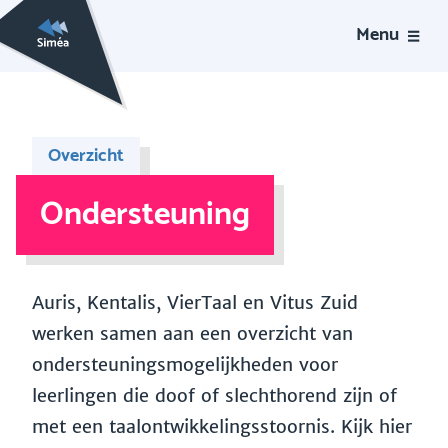
Menu
Overzicht
Ondersteuning
Auris, Kentalis, VierTaal en Vitus Zuid
werken samen aan een overzicht van
ondersteuningsmogelijkheden voor
leerlingen die doof of slechthorend zijn of
met een taalontwikkelingsstoornis. Kijk hier