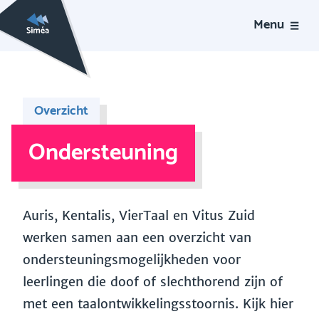
Menu
Overzicht
Ondersteuning
Auris, Kentalis, VierTaal en Vitus Zuid
werken samen aan een overzicht van
ondersteuningsmogelijkheden voor
leerlingen die doof of slechthorend zijn of
met een taalontwikkelingsstoornis. Kijk hier