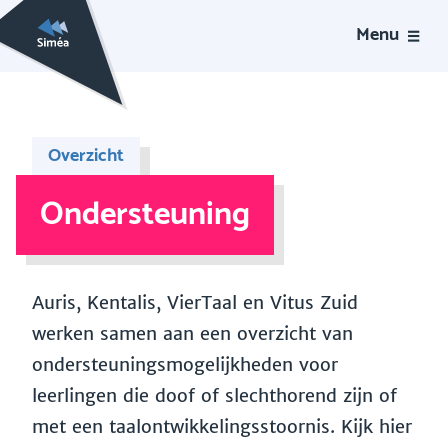
Menu
Overzicht
Ondersteuning
Auris, Kentalis, VierTaal en Vitus Zuid
werken samen aan een overzicht van
ondersteuningsmogelijkheden voor
leerlingen die doof of slechthorend zijn of
met een taalontwikkelingsstoornis. Kijk hier