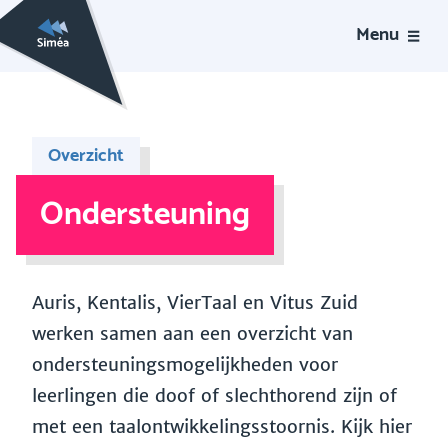
Menu
Overzicht
Ondersteuning
Auris, Kentalis, VierTaal en Vitus Zuid
werken samen aan een overzicht van
ondersteuningsmogelijkheden voor
leerlingen die doof of slechthorend zijn of
met een taalontwikkelingsstoornis. Kijk hier