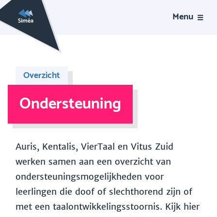
Menu
Overzicht
Ondersteuning
Auris, Kentalis, VierTaal en Vitus Zuid
werken samen aan een overzicht van
ondersteuningsmogelijkheden voor
leerlingen die doof of slechthorend zijn of
met een taalontwikkelingsstoornis. Kijk hier