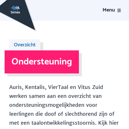
Menu
Overzicht
Ondersteuning
Auris, Kentalis, VierTaal en Vitus Zuid
werken samen aan een overzicht van
ondersteuningsmogelijkheden voor
leerlingen die doof of slechthorend zijn of
met een taalontwikkelingsstoornis. Kijk hier