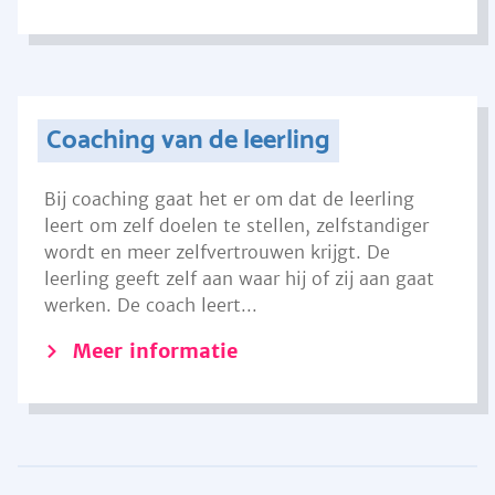
Coaching van de leerling
Bij coaching gaat het er om dat de leerling
leert om zelf doelen te stellen, zelfstandiger
wordt en meer zelfvertrouwen krijgt. De
leerling geeft zelf aan waar hij of zij aan gaat
werken. De coach leert...
Meer informatie