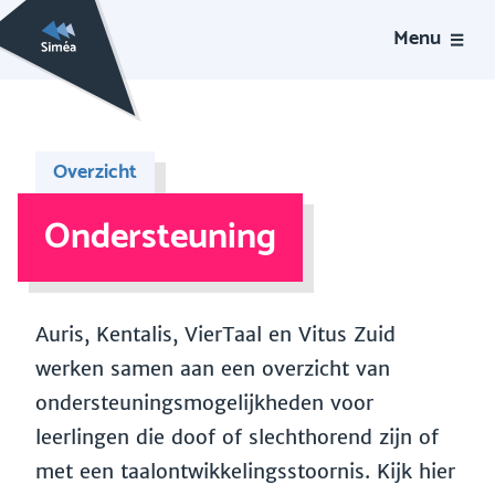
Menu
Overzicht
Ondersteuning
Auris, Kentalis, VierTaal en Vitus Zuid
werken samen aan een overzicht van
ondersteuningsmogelijkheden voor
leerlingen die doof of slechthorend zijn of
met een taalontwikkelingsstoornis. Kijk hier