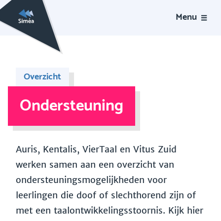
Menu
Overzicht
Ondersteuning
Auris, Kentalis, VierTaal en Vitus Zuid
werken samen aan een overzicht van
ondersteuningsmogelijkheden voor
leerlingen die doof of slechthorend zijn of
met een taalontwikkelingsstoornis. Kijk hier